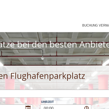
BUCHUNG VERW
ätze bei den besten Anbie
en Flughafenparkplatz
UHRZEIT
00:00