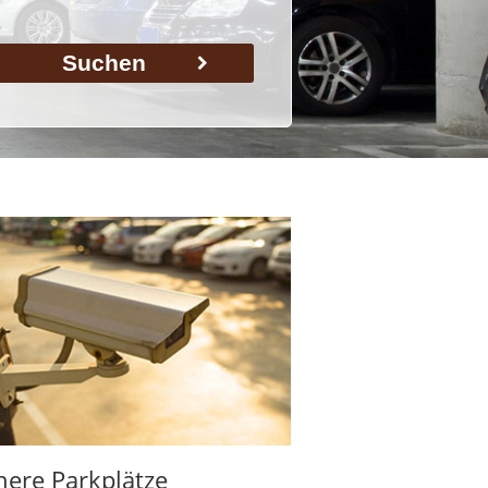
Suchen
here Parkplätze