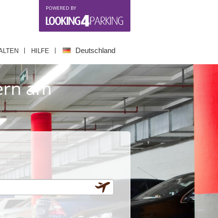
POWERED BY
Deutschland
ALTEN
HILFE
tern am